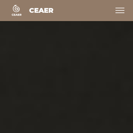
CEAER