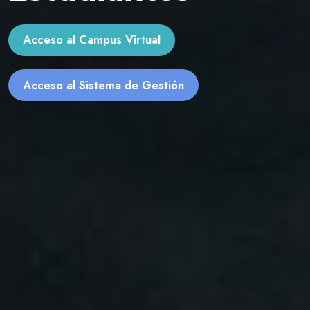
Acceso al Campus Virtual
Acceso al Sistema de Gestión