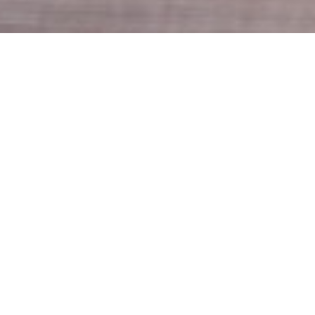
Descripción de la carrera
Denominación del título
Técnico Superior en Gestión y Administración
de Empresas
Duración de la carrera
3 años
Carga horaria total