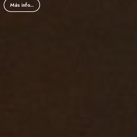
Más info...