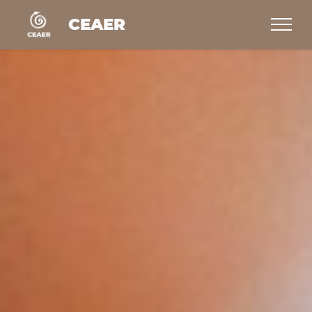
CEAER